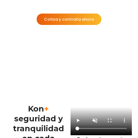
Cotiza y contrata ahora
Kon
+
seguridad y
tranquilidad