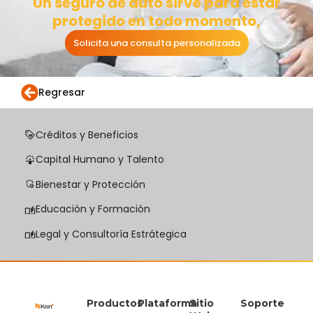
Un seguro de auto sirve para estar
protegido en todo momento,
Solicita una consulta personalizada
Regresar
Créditos y Beneficios
Capital Humano y Talento
Bienestar y Protección
Educación y Formación
Legal y Consultoría Estrátegica
Productos
Plataforma
Sitio
Soporte