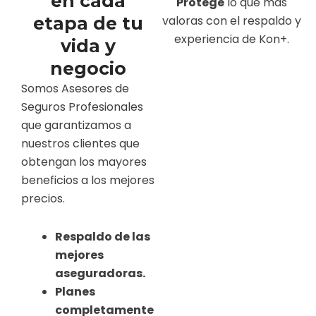
en cada
Protege
lo que más
valoras con el respaldo y
etapa de tu
experiencia de Kon+.
vida y
negocio
Somos Asesores de
Seguros Profesionales
que garantizamos a
nuestros clientes que
obtengan los mayores
beneficios a los mejores
precios.
Respaldo de las
mejores
aseguradoras.
Planes
completamente