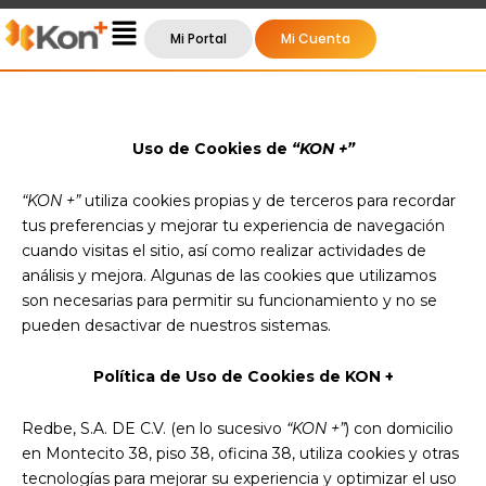
Main
Mi Portal
Mi Cuenta
Menu
Uso de Cookies de
“KON +”
“KON +”
utiliza cookies propias y de terceros para recordar
tus preferencias y mejorar tu experiencia de navegación
cuando visitas el sitio, así como realizar actividades de
análisis y mejora. Algunas de las cookies que utilizamos
son necesarias para permitir su funcionamiento y no se
pueden desactivar de nuestros sistemas.
Política de Uso de Cookies de KON +
Redbe, S.A. DE C.V. (en lo sucesivo
“KON +”
) con domicilio
en Montecito 38, piso 38, oficina 38, utiliza cookies y otras
tecnologías para mejorar su experiencia y optimizar el uso