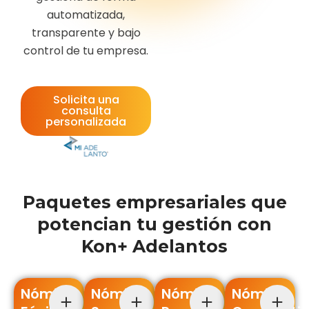
automatizada,
transparente y bajo
control de tu empresa.
Solicita una
consulta
personalizada
Paquetes empresariales que
potencian tu gestión con
Kon+ Adelantos
Nómina
Nómina
Nómina
Nómina